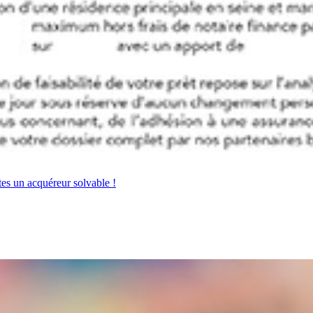
tes un acquéreur solvable !