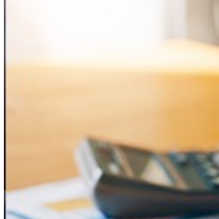
Gérer
Syndic